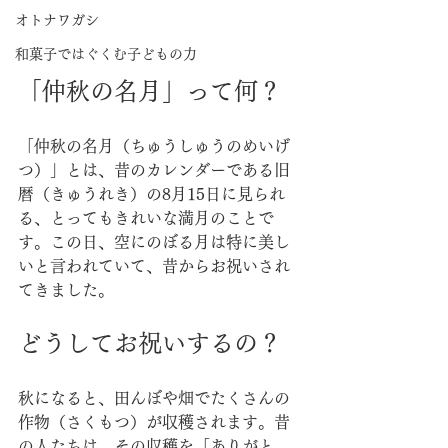
オトナワガシ
和菓子ではぐくむ子どもの力
「仲秋の名月」って何？
「仲秋の名月（ちゅうしゅうのめいげ
つ）」とは、昔のカレンダーである旧
暦（きゅうれき）の8月15日に見られ
る、とってもきれいな満月のことで
す。この日、空にのぼる月は特に美し
いと言われていて、昔からお祝いされ
てきました。
どうしてお祝いするの？
秋になると、田んぼや畑でたくさんの
作物（さくもつ）が収穫されます。昔
の人たちは、その収穫を「ありがと