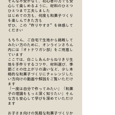
そんな不安がなく、初心者の方でも安
心して楽しめるように、材料のひとつ
ひとつまで工夫しました
はじめての方も、何度も和菓子づくり
を楽しんできた方も
ぜひ、この“作りやすさ”を体感して
ください
もちろん、ご自宅で生地から挑戦して
みたい方のために、オンラインさろん
内には「オトナワガシ部」をご用意し
ています
ここでは、白こしあんからねりきり生
地を手作りするコツや、材料選び、季
節ごとの仕上がりの違いなど、少し本
格的な和菓子づくりにチャレンジした
い方向けの動画や解説をご覧いただけ
ます
「一度は自分で作ってみたい」「和菓
子の理論をもっと深く知りたい」そん
な方も安心して学びを深めていただけ
ます
お子さま向けの気軽な和菓子づくりか