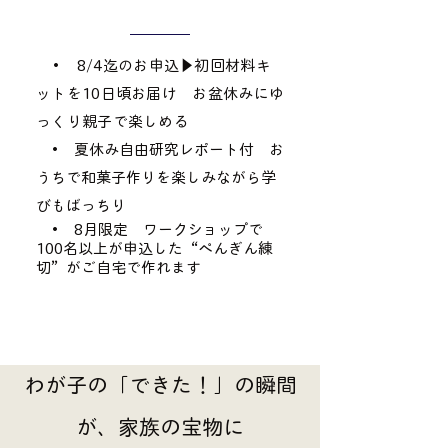
• 8/4迄のお申込▶︎初回材料キ
ットを10日頃お届け お盆休みにゆ
っくり親子で楽しめる
• 夏休み自由研究レポート付 お
うちで和菓子作りを楽しみながら学
びもばっちり
• 8月限定 ワークショップで
100名以上が申込した“ぺんぎん練
切”がご自宅で作れます
わが子の「できた！」の瞬間
が、家族の宝物に