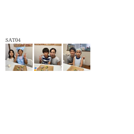
SAT04