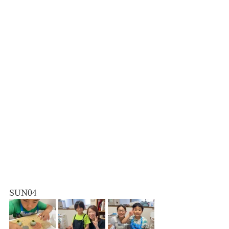
SUN04