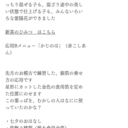
っちり混ぜる子も、混ざり途中の美し
い状態で仕上げる子も、みんないろい
ろな紫陽花ができました
新茶のひみつ　はこちら
応用Bメニュー「かじのは」（赤こしあ
ん）
先月のお稽古で練習した、銀箔の乗せ
方の応用です　
星形にカットした金色の食用箔を定め
た位置にのせます　
この葉っぱを、むかしの人はなにに使
っていたのかな？
・七夕のおはなし