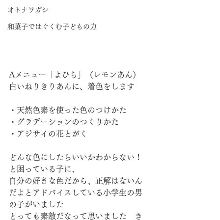
オトナワガシ
和菓子ではぐくむ子どもの力
Aメニュー「よひら」（レモンあん）
白いねりきりあんに、着色をします
・天然色素を使った色のつけかた
・グラデーションのつくりかた
・アジサイの花とがく
どんな色にしたらいいかわからない！
と困っている子に、
自分の好きな色だから、正解はないん
だよとアドバイスしている小学生の男
の子がいました
とっても素敵だなって思いました　き