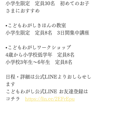
小学生限定　定員30名　初めてのお子
さまにおすすめ
▪️こどもわがしきほんの教室
小学生限定　定員8名　3日間集中講座
▪️こどもわがしワークショップ
4歳から小学校低学年　定員8名
小学校3年生〜6年生　定員8名
日程・詳細は公式LINEよりおしらせし
ます
こどもわがし公式LINE お友達登録は
コチラ　
https://lin.ee/2EFrEpu