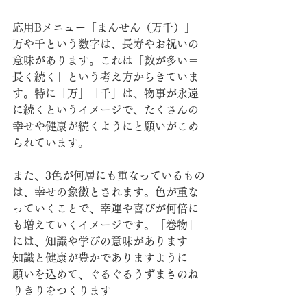
応用Bメニュー「まんせん（万千）」
万や千という数字は、長寿やお祝いの
意味があります。これは「数が多い＝
長く続く」という考え方からきていま
す。特に「万」「千」は、物事が永遠
に続くというイメージで、たくさんの
幸せや健康が続くようにと願いがこめ
られています。
また、3色が何層にも重なっているもの
は、幸せの象徴とされます。色が重な
っていくことで、幸運や喜びが何倍に
も増えていくイメージです。「巻物」
には、知識や学びの意味があります　
知識と健康が豊かでありますように　
願いを込めて、ぐるぐるうずまきのね
りきりをつくります