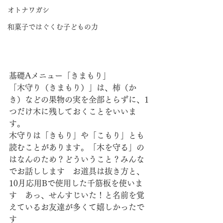
オトナワガシ
和菓子ではぐくむ子どもの力
基礎Aメニュー「きまもり」
「木守り（きまもり）」は、柿（か
き）などの果物の実を全部とらずに、1
つだけ木に残しておくことをいいま
す。
木守りは「きもり」や「こもり」とも
読むことがあります。「木を守る」の
はなんのため？どういうこと？みんな
でお話しします　お道具は抜き方と、
10月応用Bで使用した千筋板を使いま
す　あっ、せんすじいた！と名前を覚
えているお友達が多くて嬉しかったで
す