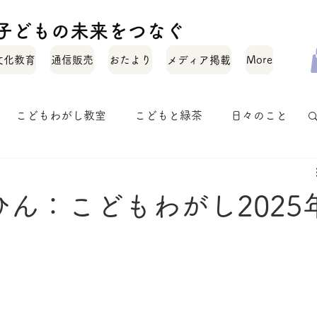
化と子どもの未来をつなぐ
文化教育
通信販売
おたより
メディア掲載
More
こどもわがし教室
こどもと緑茶
日々のこと
お茶のいれかた
お茶のこと
オトナワガシ
ん：こどもわがし2025