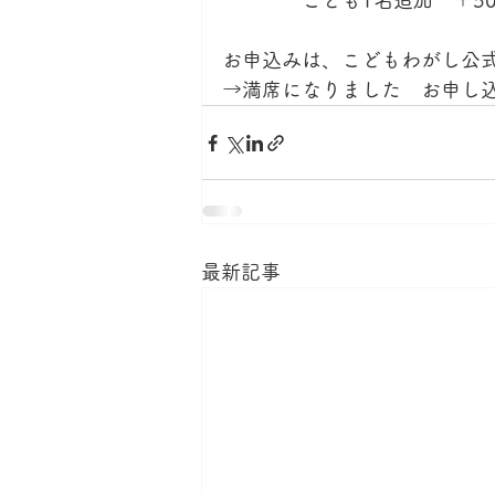
　　　　こども1名追加　＋50
お申込みは、こどもわがし公式
→満席になりました　お申し
最新記事