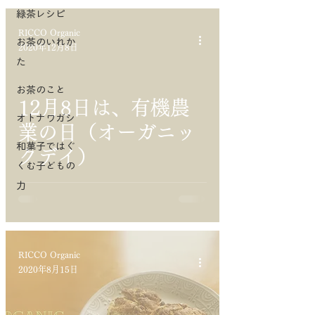
緑茶レシピ
RICCO Organic
お茶のいれか
2020年12月8日
た
お茶のこと
12月8日は、有機農
オトナワガシ
業の日（オーガニッ
和菓子ではぐ
クデイ）
くむ子どもの
力
RICCO Organic
2020年8月15日