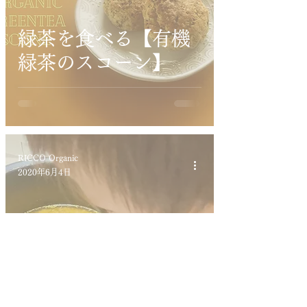
緑茶を食べる【有機
緑茶のスコーン】
RICCO Organic
2020年6月4日
緑茶を食べる【緑茶
の炊き込みごはん】