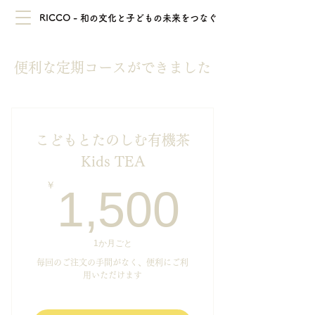
RICCO - 和の文化と子どもの未来をつなぐ
便利な定期コースができました
こどもとたのしむ有機茶
Kids TEA
1,50
￥
1,500
1か月ごと
毎回のご注文の手間がなく、便利にご利
用いただけます