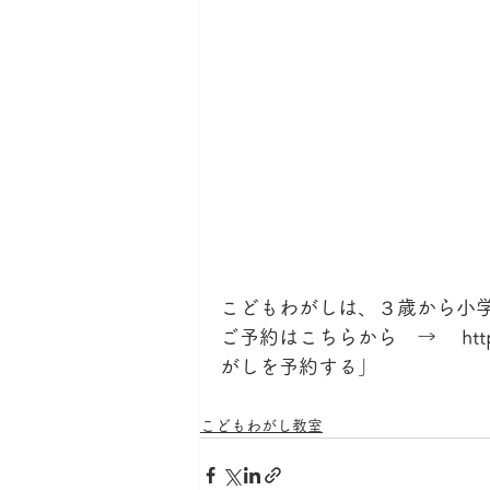
こどもわがしは、３歳から小
ご予約はこちらから　→ 　https://
がしを予約する」
こどもわがし教室