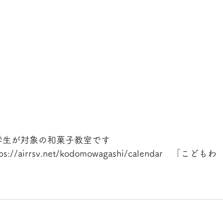
学生が対象の和菓子教室です
airrsv.net/kodomowagashi/calendar　「こどもわ