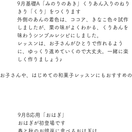
9月基礎A「みのりのあき」くりあん入りのねり
きり「くり」をつくります
外側のあんの着色は、ココア、きなこ色々試作
しましたが、栗の味がよくわかる、くりあんを
味わうシンプルレシピにしました。
レッスンは、お子さんがひとりで作れるよう
に、ゆっくり進めていくので大丈夫。一緒に楽
しく作りましょう♪
歳のお子さんや、はじめての和菓子レッスンにもおすすめ
9月B応用「おはぎ」
おはぎが初登場です
春と秋のお彼岸に食べるおはぎは、