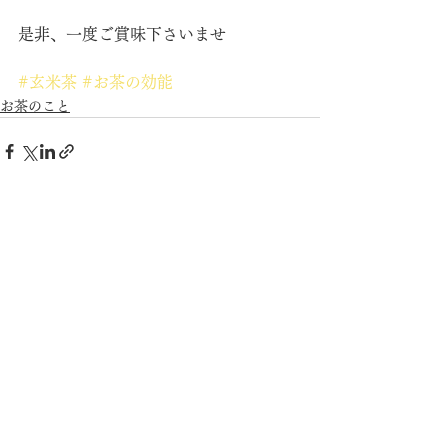
是非、一度ご賞味下さいませ
#玄米茶
#お茶の効能
お茶のこと
すべて表示
最新記事