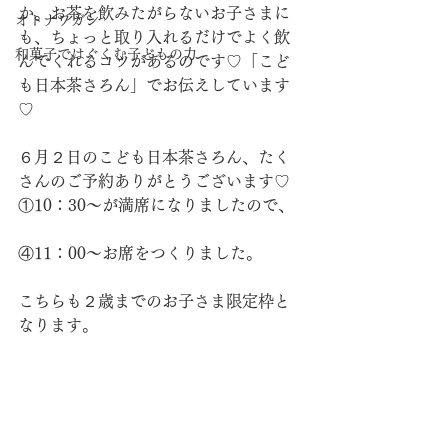
か。お茶を飲みたがらないお子さまに
オトナワガシ
も、ちょっと取り入れるだけでよく飲
和菓子ではぐくむ子どもの力
んでくれるコツがあるのです♡「こど
も日本茶さろん」でお伝えしています
♡
６月２日のこども日本茶さろん、たく
さんのご予約ありがとうございます♡
①10：30～が満席になりましたので、
④11：00～お席をつくりました。
こちらも２歳までのお子さま限定枠と
なります。