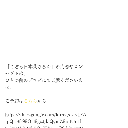
「こども日本茶さろん」の内容やコン
セプトは、
ひとつ前のブログにてご覧くださいま
せ。
ご予約は
こちら
から
https://docs.google.com/forms/d/e/1FA
IpQLSfr99OH9gxJjkjQymZ9ioIUn1l-