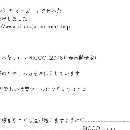
ャパン）の オーガニック日本茶
栽培しました。
w.ricco-japan.com/shop
サロン RICCO (2018年春再開予定)
茶のたのしみ方をお伝えしています
茶が楽しい食育ツールになりますように
♡お茶が好きなこども達が増えますように♡-----------------
---------------------------------RICCO Japan-----