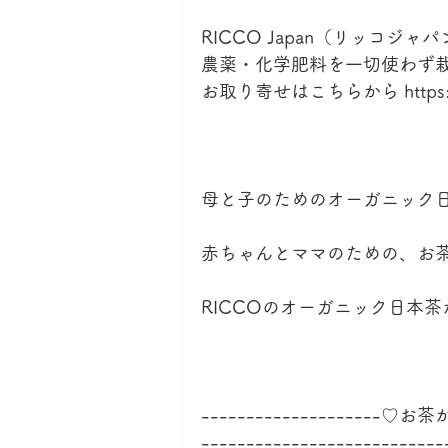
RICCO Japan（リッコジ
農薬・化学肥料を一切使わず
お取り寄せはこちらから https://ww
母と子のためのオーガニック日本茶
赤ちゃんとママのための、お
RICCOのオーガニック日本
--------------------
--------------------------