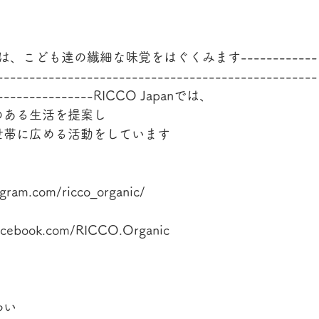
----お茶は、こども達の繊細な味覚をはぐくみます------------
--------------------------------------------------
-----------------RICCO Japanでは、
のある生活を提案し
世帯に広める活動をしています
agram.com/ricco_organic/
cebook.com/RICCO.Organic
わい　