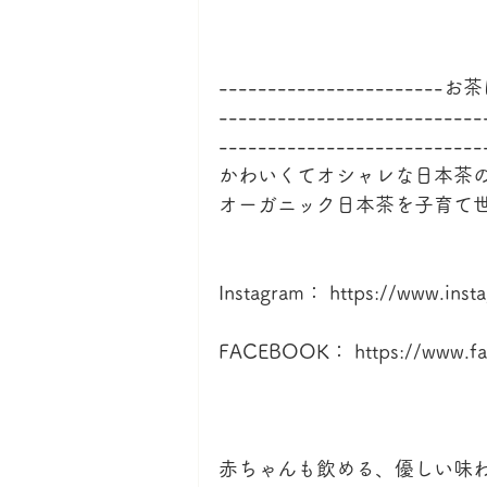
-------------------
---------------------------
-------------------------
かわいくてオシャレな日本茶
オーガニック日本茶を子育て
Instagram： https://www.inst
FACEBOOK： https://www.fa
赤ちゃんも飲める、優しい味