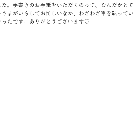
した。手書きのお手紙をいただくのって、なんだかとて
子さまがいらしてお忙しいなか、わざわざ筆を執ってい
かったです。ありがとうございます♡