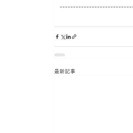
---------------------------
最新記事