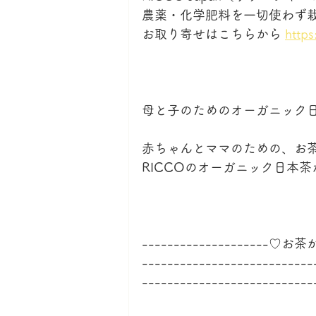
農薬・化学肥料を一切使わず
お取り寄せはこちらから 
http
母と子のためのオーガニック日本
赤ちゃんとママのための、お
RICCOのオーガニック日本
--------------------
--------------------------
---------------------------