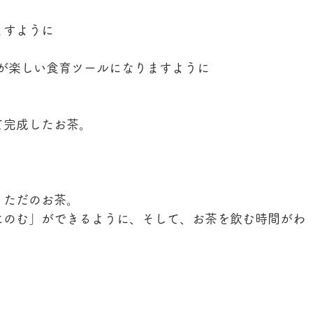
ますように
茶が楽しい食育ツールになりますように
て完成したお茶。
、ただのお茶。
にのむ」ができるように、そして、お茶を飲む時間がわ
。