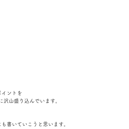
ポイントを
茶に沢山盛り込んでいます。
も書いていこうと思います。 