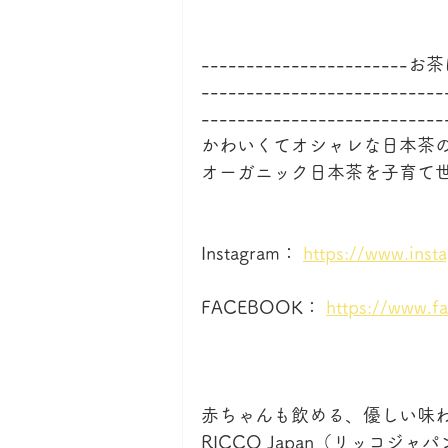
-------------------
---------------------------
-------------------------
かわいくてオシャレな日本茶
オーガニック日本茶を子育て
Instagram： 
https://www.inst
FACEBOOK： 
https://www.
赤ちゃんも飲める、優しい味
RICCO Japan（リッコジ