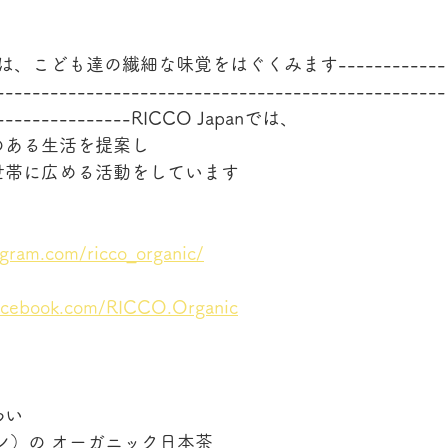
----お茶は、こども達の繊細な味覚をはぐくみます------------
--------------------------------------------------
-----------------RICCO Japanでは、
のある生活を提案し
世帯に広める活動をしています
agram.com/ricco_organic/
facebook.com/RICCO.Organic
わい　
ャパン）の オーガニック日本茶