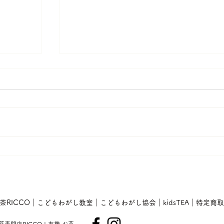
こどもと日本茶をたのしむために
茶RICCO｜
こどもわがし教室
｜
こどもわがし協会
｜kidsTEA
｜
特定商取