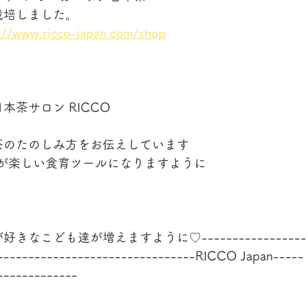
栽培しました。
s://www.ricco-japan.com/shop
茶サロン RICCO
茶のたのしみ方をお伝えしています
茶が楽しい食育ツールになりますように
♡お茶が好きなこども達が増えますように♡-----------------
---------------------------------RICCO Japan-----
-------------