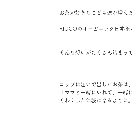
お茶が好きなこども達が増え
RICCOのオーガニック日本
そんな想いがたくさん詰まっ
コップに注いで出したお茶は
「ママと一緒にいれて、一緒
くわくした体験になるように