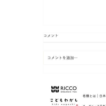
コメント
コメントを追加…
Kids TEAの動画完成
有機とは
｜日本