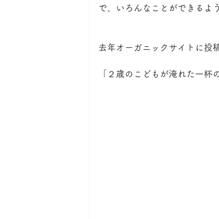
で、いろんなことができるよ
去年オーガニックサイトに投
「２歳のこどもが淹れた一杯