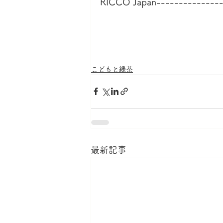
RICCO Japan---------------
こどもと緑茶
最新記事