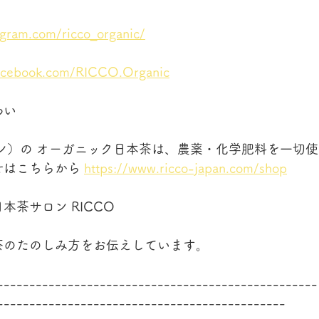
agram.com/ricco_organic/
facebook.com/RICCO.Organic
わい
ジャパン）の オーガニック日本茶は、農薬・化学肥料を一切使
はこちらから 
https://www.ricco-japan.com/shop
茶サロン RICCO
茶のたのしみ方をお伝えしています。
--------------------------------------------------
---------------------------------------------