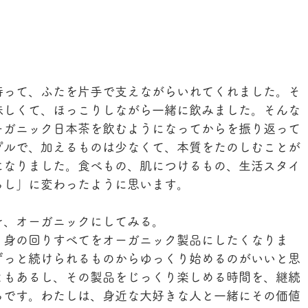
持って、ふたを片手で支えながらいれてくれました。そ
味しくて、ほっこりしながら一緒に飲みました。そんな
ーガニック日本茶を飲むようになってからを振り返って
プルで、加えるものは少なくて、本質をたのしむことが
になりました。食べもの、肌につけるもの、生活スタイ
らし」に変わったように思います。
を、オーガニックにしてみる。
、身の回りすべてをオーガニック製品にしたくなりま
ずっと続けられるものからゆっくり始めるのがいいと思
ともあるし、その製品をじっくり楽しめる時間を、継続
らです。わたしは、身近な大好きな人と一緒にその価値