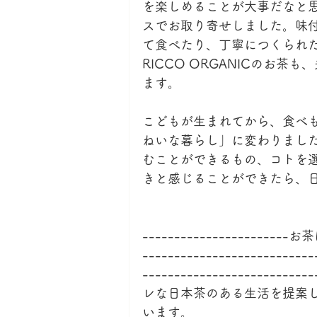
を楽しめることが大事だなと思
スでお取り寄せしました。味
て食べたり、丁寧につくられ
RICCO ORGANICのお
ます。
こどもが生まれてから、食べ
ねいな暮らし」に変わりまし
むことができるもの、コトを
きと感じることができたら、
-------------------
---------------------------
----------------------
レな日本茶のある生活を提案
います。