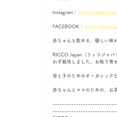
Instagram： 
https://www.inst
FACEBOOK： 
https://www.
赤ちゃんも飲める、優しい味
RICCO Japan（リッコ
わず栽培しました。お取り寄せ
母と子のためのオーガニック日本
赤ちゃんとママのための、お
---------------------------
---------------------------