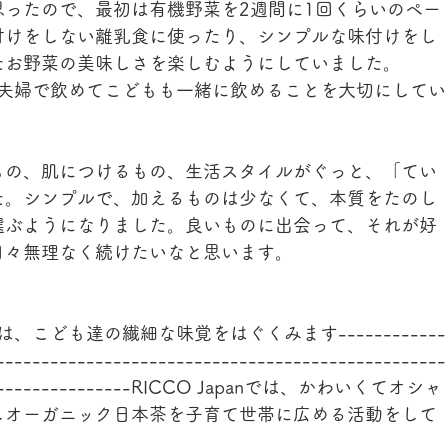
ったので、最初は有機野菜を2週間に1回くらいのペー
付けをしない離乳食に使ったり、シンプルな味付けをし
たお野菜の美味しさを楽しむようにしていました。
茶も、夫婦で飲めてこどもも一緒に飲めることを大切にしてい
もの、肌につけるもの、生活スタイルがぐっと、「てい
た。シンプルで、加えるものは少なくて、本質をたのし
選ぶようになりました。良いものに出会って、それが好
日々無理なく続けたいなと思います。
----お茶は、こども達の繊細な味覚をはぐくみます------------
--------------------------------------------------
--------------------RICCO Japanでは、かわいくてオシャ
しオーガニック日本茶を子育て世帯に広める活動をして