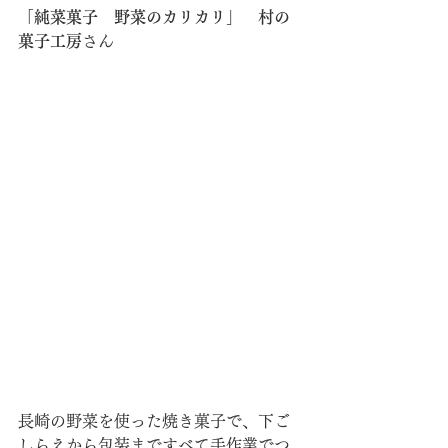
「純菜菓子　野菜のカリカリ」　村の
菓子工房
さん
長崎の野菜を使った焼き菓子で、下ご
しらえから包装まですべて手作業でつ