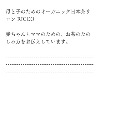
母と子のためのオーガニック日本茶サ
ロン RICCO
赤ちゃんとママのための、お茶のたの
しみ方をお伝えしています。
-----------------------------------------------
-----------------------------------------------
-----------------------------------------------
--------RICCO Japan----------------------
------------------------