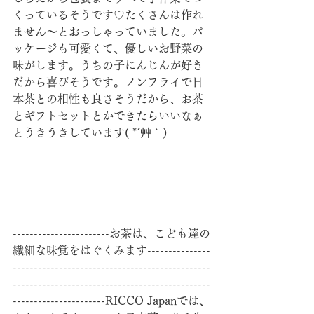
くっているそうです♡たくさんは作れ
ません～とおっしゃっていました。パ
ッケージも可愛くて、優しいお野菜の
味がします。うちの子にんじんが好き
だから喜びそうです。ノンフライで日
本茶との相性も良さそうだから、お茶
とギフトセットとかできたらいいなぁ
とうきうきしています( *´艸｀)
-----------------------お茶は、こども達の
繊細な味覚をはぐくみます---------------
-----------------------------------------------
-----------------------------------------------
----------------------RICCO Japanでは、