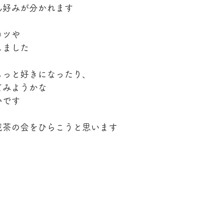
ん好みが分かれます
コツや
しました
もっと好きになったり、
てみようかな
いです
成茶の会をひらこうと思います