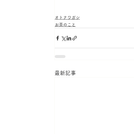
オトナワガシ
お茶のこと
最新記事