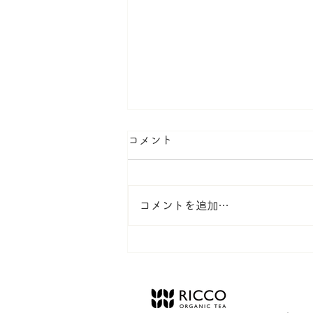
コメント
コメントを追加…
緑茶作りは、分業制