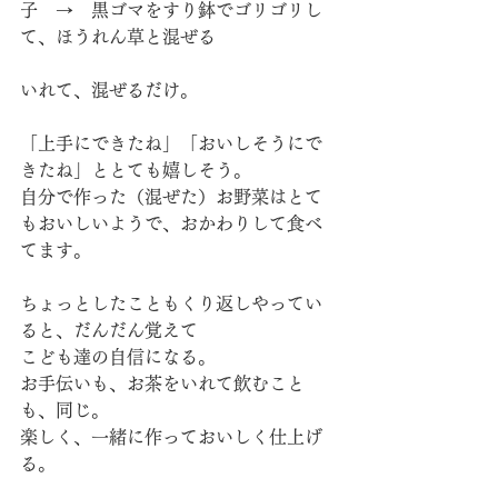
子　→　黒ゴマをすり鉢でゴリゴリし
て、ほうれん草と混ぜる
いれて、混ぜるだけ。
「上手にできたね」「おいしそうにで
きたね」ととても嬉しそう。
自分で作った（混ぜた）お野菜はとて
もおいしいようで、おかわりして食べ
てます。
ちょっとしたこともくり返しやってい
ると、だんだん覚えて
こども達の自信になる。
お手伝いも、お茶をいれて飲むこと
も、同じ。
楽しく、一緒に作っておいしく仕上げ
る。