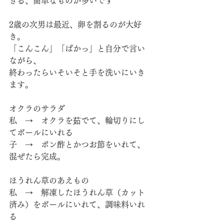
きる、簡単なものが多いです
2歳の次男は最近、卵を割るのが大好
き。
「こんこん」「ぱかっ」と自分で言い
ながら、
終わったらいそいそと手を洗いにいき
ます。
オクラのサラダ
私　→　オクラを茹でて、輪切りにし
てボールにいれる
子　→　ポン酢とかつお節をいれて、
混ぜたら完成。
ほうれん草のあえもの
私　→　解凍したほうれん草（カット
済み）をボールにいれて、調味料いれ
る