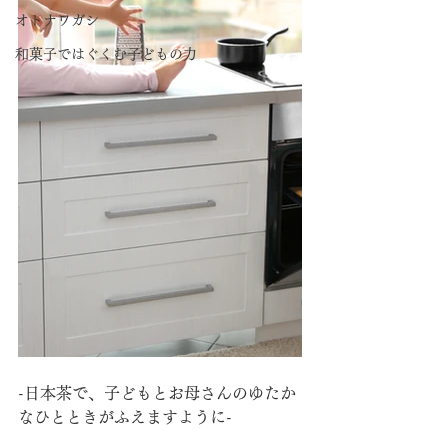
オトナワガシ
和菓子ではぐくむ子どもの力
-日本茶で、子どもとお母さんのゆたか
なひとときがふえますように-