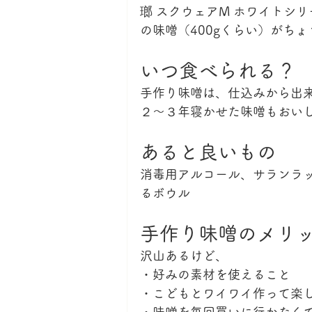
瑯 スクウェアM ホワイトシ
の味噌（400gくらい）がち
いつ食べられる？
手作り味噌は、仕込みから出来
２〜３年寝かせた味噌もおい
あると良いもの
消毒用アルコール、サランラ
るボウル
手作り味噌のメリ
沢山あるけど、
・好みの素材を使えること
・こどもとワイワイ作って楽