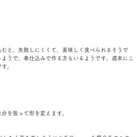
込むと、失敗しにくくて、美味しく食べられるそうで
るようで、春仕込みで作る方もいるようです。週末にこ
です。
く
水分を吸って形を変えます。