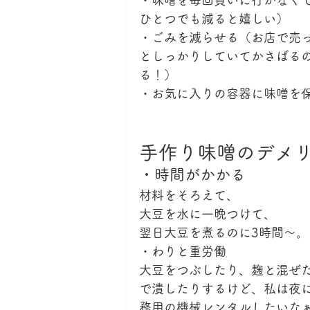
・味噌を毎回買いに行かなく
ひとつでも減ると嬉しい）
・ごみを減らせる（お店で売
としっかりしていてかさばる
る！）
・お気に入りの容器に味噌を
手作り味噌のデメ
・時間がかかる
材料をそろえて、
大豆を水に一晩つけて、
翌日大豆を煮るのに3時間～。
・わりと重労働
大豆をつぶしたり、麹と混ぜ
で潰したりするけど、私は夜
務用の機械レンタルしたいな