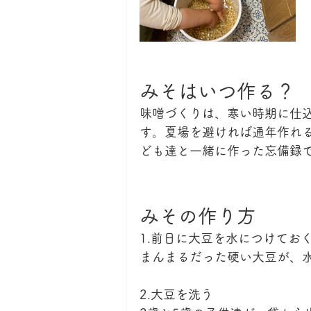
みそはいつ作る？
味噌づくりは、寒い時期に仕
す。夏場を避ければ通年作れ
ども達と一緒に作った忘備録
みその作り方
1.前日に大豆を水につけてお
まんまるだった硬い大豆が、
2.大豆を洗う