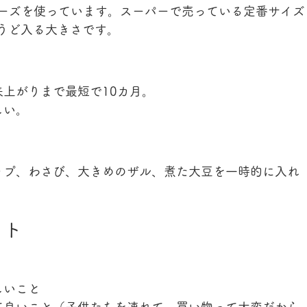
リーズを使っています。スーパーで売っている定番サイズ
ょうど入る大きさです。
上がりまで最短で10カ月。
しい。
ップ、わさび、大きめのザル、煮た大豆を一時的に入れ
ット
しいこと