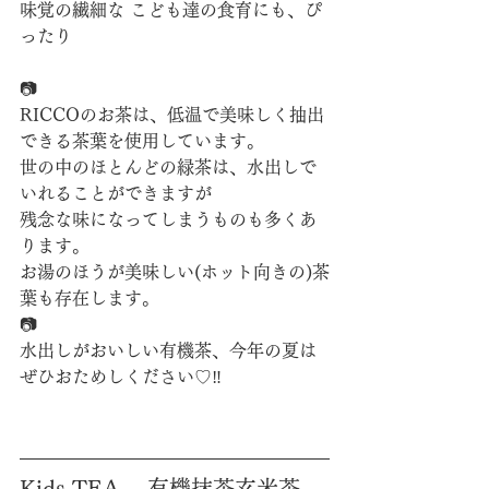
味覚の繊細な こども達の食育にも、ぴ
ったり
📷
RICCOのお茶は、低温で美味しく抽出
できる茶葉を使用しています。
世の中のほとんどの緑茶は、水出しで
いれることができますが
残念な味になってしまうものも多くあ
ります。
お湯のほうが美味しい(ホット向きの)茶
葉も存在します。
📷
水出しがおいしい有機茶、今年の夏は
ぜひおためしください♡‼
Kids TEA 　有機抹茶玄米茶　