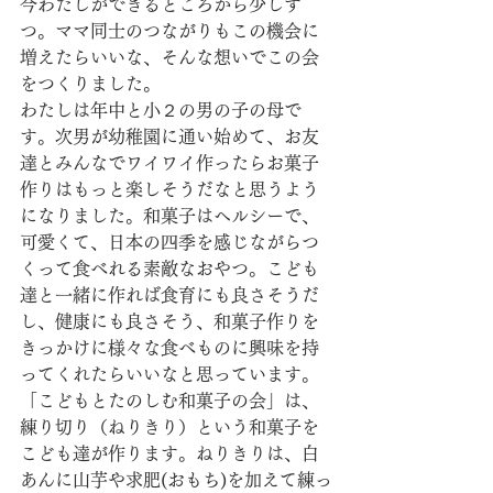
今わたしができるところから少しず
つ。ママ同士のつながりもこの機会に
増えたらいいな、そんな想いでこの会
をつくりました。
わたしは年中と小２の男の子の母で
す。次男が幼稚園に通い始めて、お友
達とみんなでワイワイ作ったらお菓子
作りはもっと楽しそうだなと思うよう
になりました。和菓子はヘルシーで、
可愛くて、日本の四季を感じながらつ
くって食べれる素敵なおやつ。こども
達と一緒に作れば食育にも良さそうだ
し、健康にも良さそう、和菓子作りを
きっかけに様々な食べものに興味を持
ってくれたらいいなと思っています。
「こどもとたのしむ和菓子の会」は、
練り切り（ねりきり）という和菓子を
こども達が作ります。ねりきりは、白
あんに山芋や求肥(おもち)を加えて練っ