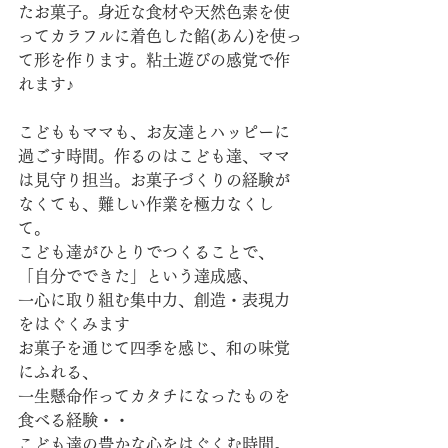
たお菓子。身近な食材や天然色素を使
ってカラフルに着色した餡(あん)を使っ
て形を作ります。粘土遊びの感覚で作
れます♪
こどももママも、お友達とハッピーに
過ごす時間。作るのはこども達、ママ
は見守り担当。お菓子づくりの経験が
なくても、難しい作業を極力なくし
て。
こども達がひとりでつくることで、
「自分でできた」という達成感、
一心に取り組む集中力、創造・表現力
をはぐくみます
お菓子を通じて四季を感じ、和の味覚
にふれる、
一生懸命作ってカタチになったものを
食べる経験・・
こども達の豊かな心をはぐくむ時間。